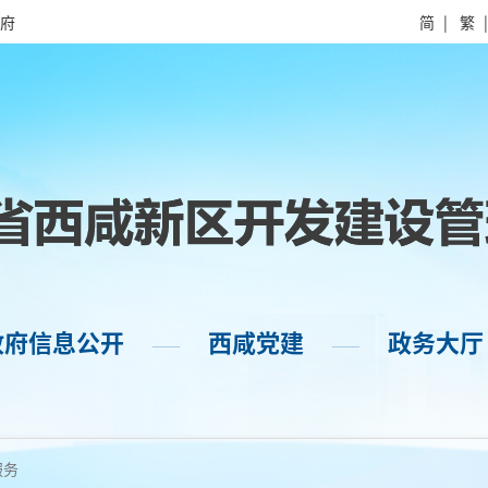
府
简
|
繁
政府信息公开
西咸党建
政务大厅
——
——