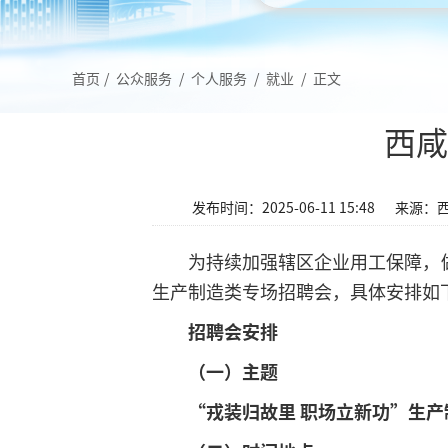
首页
/
公众服务
/
个人服务
/
就业
/
正文
西咸
发布时间：2025-06-11 15:48
来源：
为持续加强辖区企业用工保障，
生产制造类专场招聘会，具体安排如
招聘会安排
（一）主题
“戎装归故里 职场立新功”生