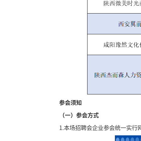
参会须知
（一）参会方式
1.本场招聘会企业参会统一实行