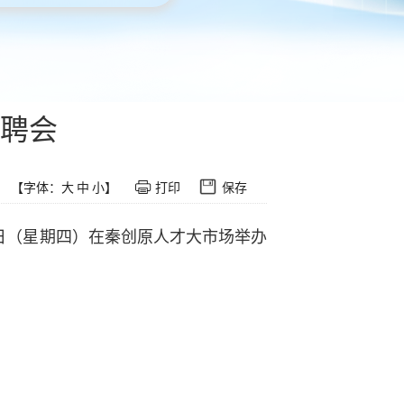
聘会
【字体：
大
中
小
】
打印
保存
日（星期四）在秦创原人才大市场举办