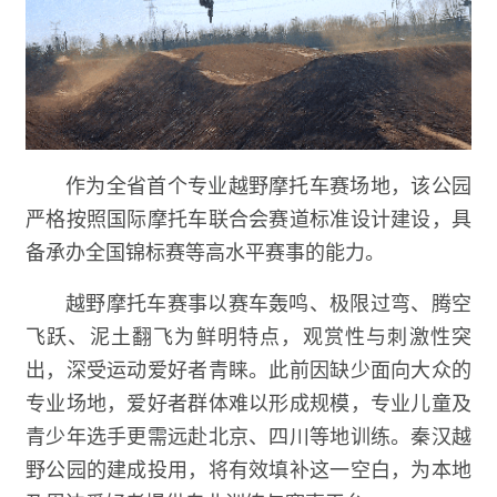
作为全省首个专业越野摩托车赛场地，该公园
严格按照国际摩托车联合会赛道标准设计建设，具
备承办全国锦标赛等高水平赛事的能力。
越野摩托车赛事以赛车轰鸣、极限过弯、腾空
飞跃、泥土翻飞为鲜明特点，观赏性与刺激性突
出，深受运动爱好者青睐。此前因缺少面向大众的
专业场地，爱好者群体难以形成规模，专业儿童及
青少年选手更需远赴北京、四川等地训练。秦汉越
野公园的建成投用，将有效填补这一空白，为本地