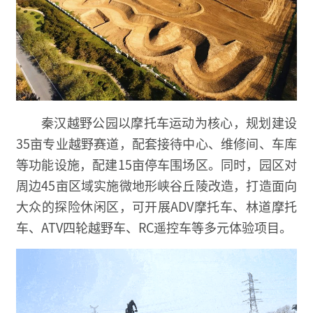
秦汉越野公园以摩托车运动为核心，规划建设
35亩专业越野赛道，配套接待中心、维修间、车库
等功能设施，配建15亩停车围场区。同时，园区对
周边45亩区域实施微地形峡谷丘陵改造，打造面向
大众的探险休闲区，可开展ADV摩托车、林道摩托
车、ATV四轮越野车、RC遥控车等多元体验项目。