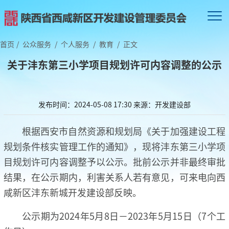
首页
/
公众服务
/
个人服务
/
教育
/
正文
关于沣东第三小学项目规划许可内容调整的公示
发布时间：2024-05-08 17:30
来源：开发建设部
根据西安市自然资源和规划局《关于加强建设工程
规划条件核实管理工作的通知》，现将沣东第三小学项
目规划许可内容调整予以公示。批前公示并非最终审批
结果，在公示期内，利害关系人若有意见，可来电向西
咸新区沣东新城开发建设部反映。
公示期为2024年5月8日－2023年5月15日（7个工