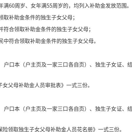
年满60周岁、女年满55周岁的，均列入补助金发放范围
领取补助金条件的独生子女父母；
并符合领取补助金条件的独生子女父母；
民中符合领取补助金条件的独生子女父母。
证、户口本（户主页及一家三口各自页）、独生子女证、
生子女父母补助金人员审批表》一式三份。
证、户口本（户主页及一家三口各自页）、独生子女证、
老保险领取独生子女父母补助金人员花名册》一式三份。