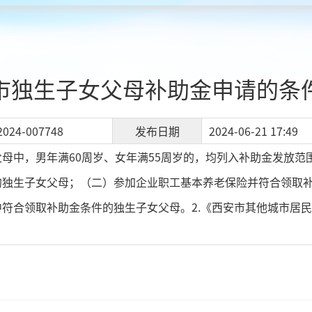
市独生子女父母补助金申请的条
2024-007748
发布日期
2024-06-21 17:49
母中，男年满60周岁、女年满55周岁的，均列入补助金发放
的独生子女父母；（二）参加企业职工基本养老保险并符合领取
符合领取补助金条件的独生子女父母。2.《西安市其他城市居