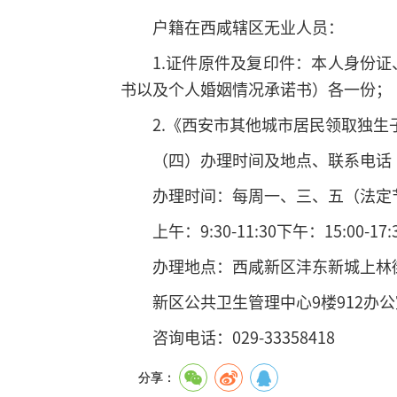
户籍在西咸辖区无业人员：
1.证件原件及复印件：本人身份
书以及个人婚姻情况承诺书）各一份；
2.《西安市其他城市居民领取独
（四）办理时间及地点、联系电话
办理时间：每周一、三、五（法定
上午：9:30-11:30下午：15:00-17:
办理地点：西咸新区沣东新城上林
新区公共卫生管理中心9楼912办公
咨询电话：029-33358418
分享：