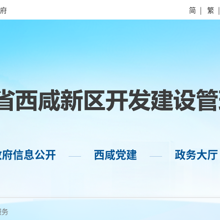
府
简
|
繁
政府信息公开
西咸党建
政务大厅
——
——