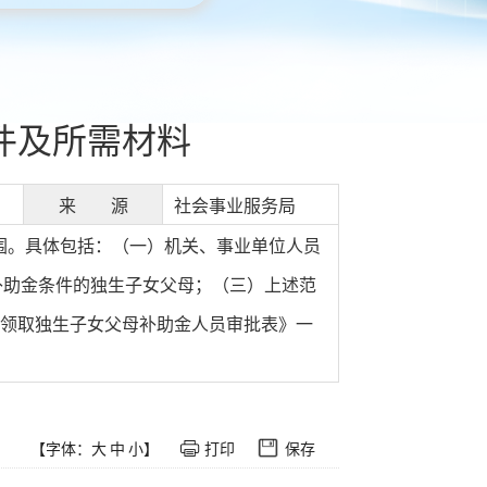
件及所需材料
来 源
社会事业服务局
范围。具体包括：（一）机关、事业单位人员
补助金条件的独生子女父母；（三）上述范
民领取独生子女父母补助金人员审批表》一
【字体：
大
中
小
】
打印
保存