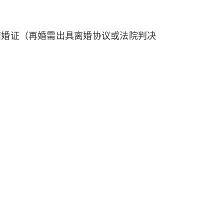
结婚证（再婚需出具离婚协议或法院判决