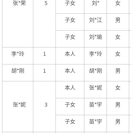
张*荣
5
子女
刘*
女
子女
刘*江
男
子女
刘*瑜
女
李*玲
1
本人
李*玲
女
胡*刚
1
本人
胡*刚
男
本人
张*妮
女
张*妮
3
子女
苗*宇
男
子女
苗*宇
男