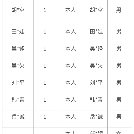
胡*空
1
本人
胡*空
男
田*娃
1
本人
田*娃
男
吴*锋
1
本人
吴*锋
男
吴*欠
1
本人
吴*欠
男
刘*平
1
本人
刘*平
男
韩*青
1
本人
韩*青
男
岳*诚
1
本人
岳*诚
男
本人
任*妮
女