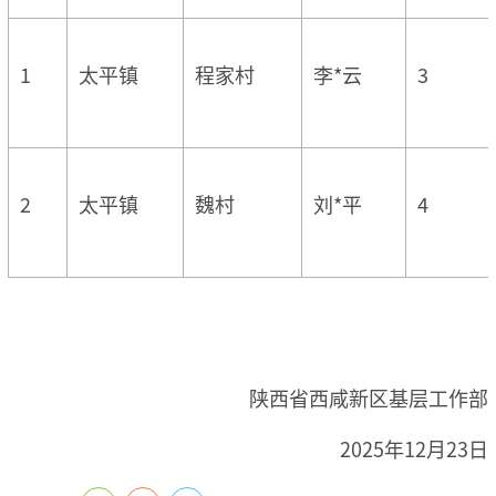
1
太平镇
程家村
李*云
3
2
太平镇
魏村
刘*平
4
陕西省西咸新区基层工作部
2025年12月23日