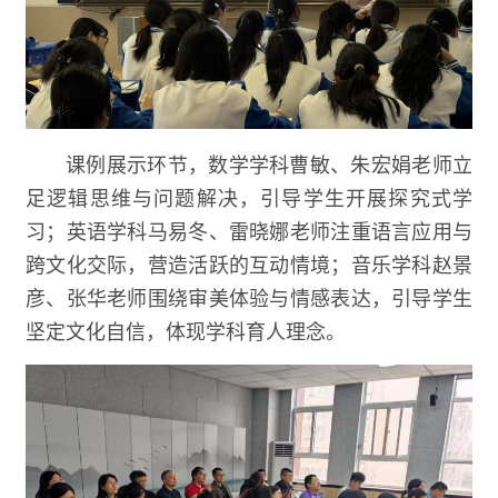
课例展示环节，数学学科曹敏、朱宏娟老师立
足逻辑思维与问题解决，引导学生开展探究式学
习；英语学科马易冬、雷晓娜老师注重语言应用与
跨文化交际，营造活跃的互动情境；音乐学科赵景
彦、张华老师围绕审美体验与情感表达，引导学生
坚定文化自信，体现学科育人理念。