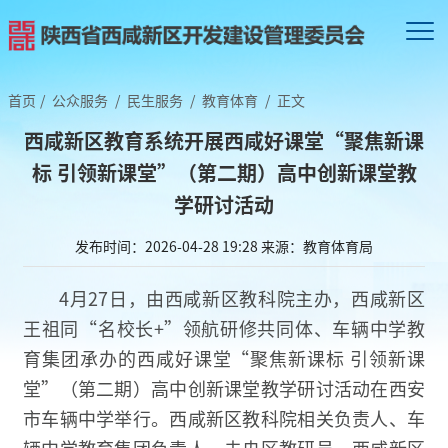
首页
/
公众服务
/
民生服务
/
教育体育
/
正文
西咸新区教育系统开展西咸好课堂“聚焦新课
标 引领新课堂”（第二期）高中创新课堂教
学研讨活动
发布时间：2026-04-28 19:28
来源：教育体育局
4月27日，由西咸新区教科院主办，西咸新区
王祖同“名校长+”领航研修共同体、车辆中学教
育集团承办的西咸好课堂“聚焦新课标 引领新课
堂”（第二期）高中创新课堂教学研讨活动在西安
市车辆中学举行。西咸新区教科院相关负责人、车
辆中学教育集团负责人、未央区教研员、西咸新区