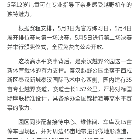
5至12岁儿童可在专业指导下亲身感受越野机车的
独特魅力。
根据赛程安排，5月3日为官方练习日，5月4日
展开排位赛与第一场决赛，5月5日进行第二场决赛
并举行颁奖仪式，全程免费向公众开放。
这场高水平赛事背后，是秦汉越野公园这一全
新体育载体的有力支撑。秦汉越野公园坐落于西咸
新区秦汉新城秦汉国际马术中心西侧，园内建有35
亩专业越野赛道，赛道全长1.52公里，严格对标国
际摩联标准设计，具备承办全国锦标赛等高水平赛
事的能力。
园区同步配备接待中心、维修间、车库及15亩
停车围场区，并对周边45亩地带进行微地形改造，