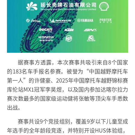
据赛事方透露，本次赛事共吸引来自8个国家
的183名车手报名参赛。被誉为“中国越野摩托车
第一人”的许健豪、2025年中国摩托车越野锦标赛
库伦站MX1冠军李昊煜，以及国内参加达喀尔拉力
赛次数最多的国家级运动健将张敏等顶尖车手悉数
出战。
赛事共设9个竞技组别，覆盖9岁以下儿童至成
年选手的全年龄段竞逐，并特别开设HUS体验组，