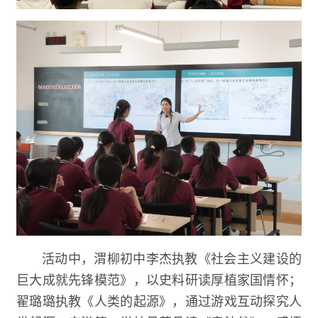
活动中，渭柳初中李杰执教《社会主义建设的
巨大成就先锋模范》，以史料研读厚植家国情怀；
翟璐璐执教《人类的起源》，通过游戏互动探究人