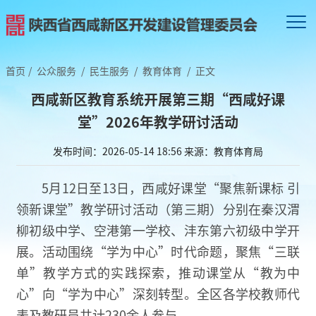
首页
/
公众服务
/
民生服务
/
教育体育
/
正文
西咸新区教育系统开展第三期“西咸好课
堂”2026年教学研讨活动
发布时间：2026-05-14 18:56
来源：教育体育局
5月12日至13日，西咸好课堂“聚焦新课标 引
领新课堂”教学研讨活动（第三期）分别在秦汉渭
柳初级中学、空港第一学校、沣东第六初级中学开
展。活动围绕“学为中心”时代命题，聚焦“三联
单”教学方式的实践探索，推动课堂从“教为中
心”向“学为中心”深刻转型。全区各学校教师代
表及教研员共计230余人参与。