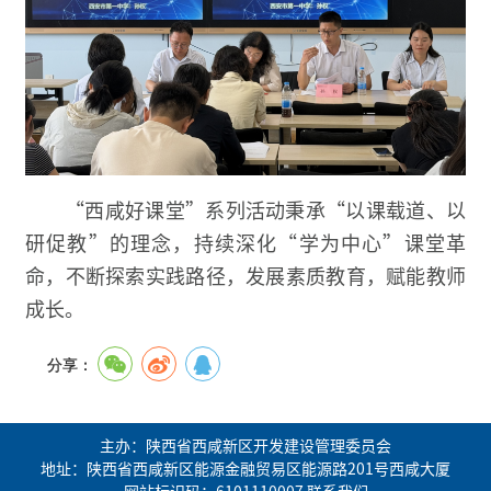
“西咸好课堂”系列活动秉承“以课载道、以
研促教”的理念，持续深化“学为中心”课堂革
命，不断探索实践路径，发展素质教育，赋能教师
成长。
分享：
主办：陕西省西咸新区开发建设管理委员会
地址：陕西省西咸新区能源金融贸易区能源路201号西咸大厦
网站标识码：6101110007
联系我们