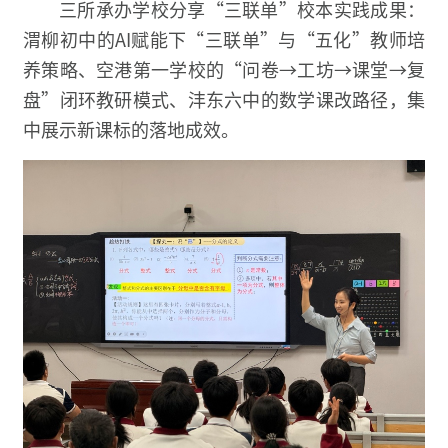
三所承办学校分享“三联单”校本实践成果：
渭柳初中的AI赋能下“三联单”与“五化”教师培
养策略、空港第一学校的“问卷→工坊→课堂→复
盘”闭环教研模式、沣东六中的数学课改路径，集
中展示新课标的落地成效。