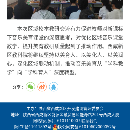
本次区域校本教研交流有力促进教师对新课标
下音乐美育课堂的深度思考，对优化区域音乐课堂
教学、提升美育教研质量起到了推动作用。西咸新
区教科院将继续坚持以美育人、以美化人、以美润
心，深化区域联动机制，推动音乐美育从“学科教
学”向“学科育人”深度转型。
分享：
主办：陕西省西咸新区开发建设管理委员会
地址：陕西省西咸新区能源金融贸易区能源路201号西咸大厦
网站标识码：6101110007
联系我们
陕ICP备11011892号
陕公网安备 61019602000052号