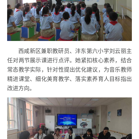
西咸新区兼职教研员、沣东第六小学刘云丽主
任对两节展示课进行点评。她紧扣核心素养，结合
常态教学实际，针对性提出优化建议，为音乐教师
精进课堂、细化美育教学、落实素养育人目标指出
改进方向。