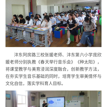
沣东阿房路三校张媛老师、沣东第六小学庞欣
媛老师分别执教《春天举行音乐会》《种太阳》，
将课堂教学与美育浸润深度融合，创新教学方法，
在夯实学生音乐基础的同时，培育学生审美情怀与
文化自信，落实学科育人目标。