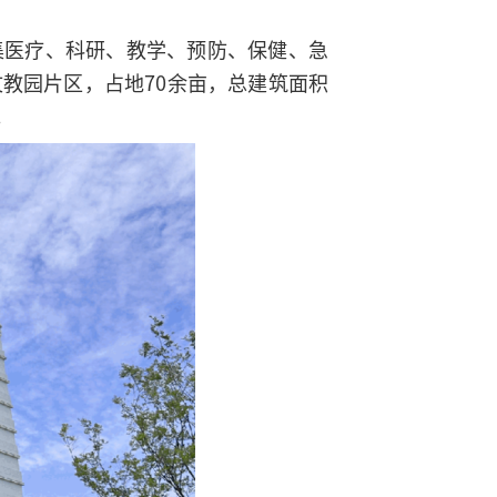
集医疗、科研、教学、预防、保健、急
教园片区，占地70余亩，总建筑面积
。