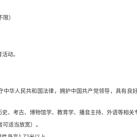
不限）
育活动。
遵守中华人民共和国法律，拥护中国共产党领导，具有良
，历史、考古、博物馆学、教育学、播音主持、外语等相关
越者可适当放宽）。
男性身高1.72米以上。