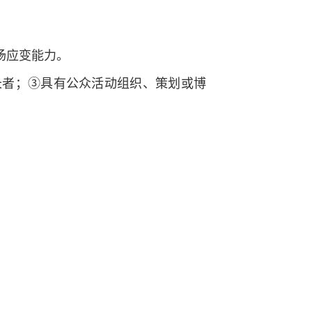
场应变能力。
长者；③具有公众活动组织、策划或博