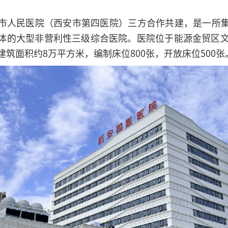
市人民医院（西安市第四医院）三方合作共建，是一所
体的大型非营利性三级综合医院。医院位于能源金贸区文
筑面积约8万平方米，编制床位800张，开放床位500张