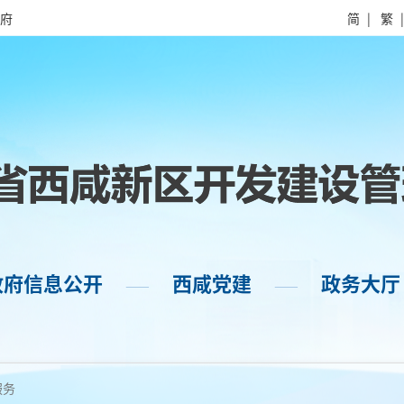
府
简
|
繁
政府信息公开
西咸党建
政务大厅
——
——