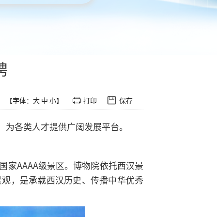
聘
【字体：
大
中
小
】
打印
保存
，为各类人才提供广阔发展平台。
家AAAA级景区。博物院依托西汉景
景观，是承载西汉历史、传播中华优秀