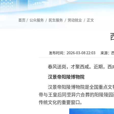
首页
/
公众服务
/
民生服务
/
劳动就业
/
正文
发布时间：2026-03-08 22:03
来源：
春风送岗，才聚西咸。近期，西
汉景帝阳陵博物院
汉景帝阳陵博物院是全国重点文
帝与王皇后同茔异穴合葬的阳陵陵园
传统文化的重要窗口。