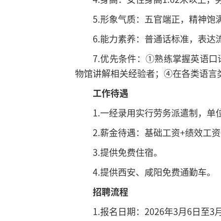
5.形象气质：五官端正，精神
6.能力素养：普通话标准，表
7.优先条件：①熟练掌握英语
物馆讲解相关经验者；④在各类语言
工作待遇
1.一经录用实行劳务派遣制，单
2.薪金待遇：基础工资+绩效工
3.提供免费住宿。
4.提供西安、咸阳免费通勤车
招聘流程
1.报名日期：2026年3月6日至3