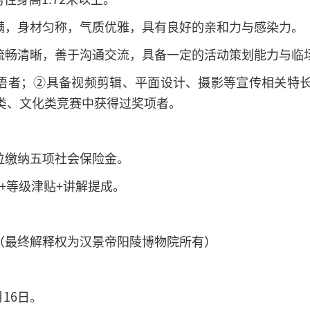
饱满，身材匀称，气质优雅，具有良好的亲和力与感染力。
达流畅清晰，善于沟通交流，具备一定的活动策划能力与临
口语者；②具备视频剪辑、平面设计、摄影等宣传相关特
类、文化类竞赛中获得过奖项者。
位缴纳五项社会保险金。
资+等级津贴+讲解提成。
。（最终解释权为汉景帝阳陵博物院所有）
月16日。