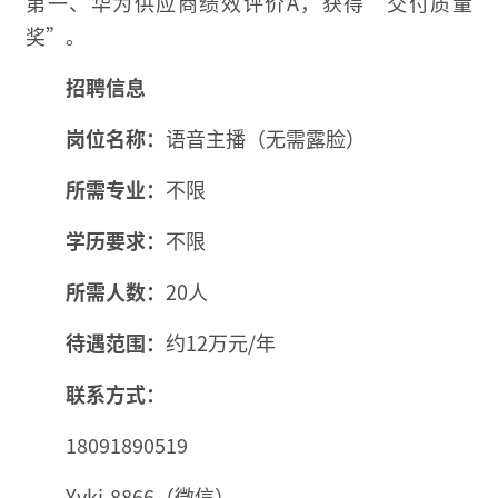
第一、华为供应商绩效评价A，获得“交付质量
奖”。
招聘信息
岗位名称：
语音主播（无需露脸）
所需专业：
不限
学历要求：
不限
所需人数：
20人
待遇范围：
约12万元/年
联系方式：
18091890519
Yykj-8866（微信）