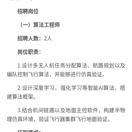
招聘岗位
（一）算法工程师
招聘人数：
2人
岗位职责：
1.设计多无人机任务分配算法、航路规划以及
编队控制飞行算法，并能够进行仿真验证。
2.设计深度学习、强化学习等智能AI算法，搭
建算法框架。
3.结合机间链路以及地面主控软件，构建半物
理仿真环境，验证飞行器集群飞行地面验证。