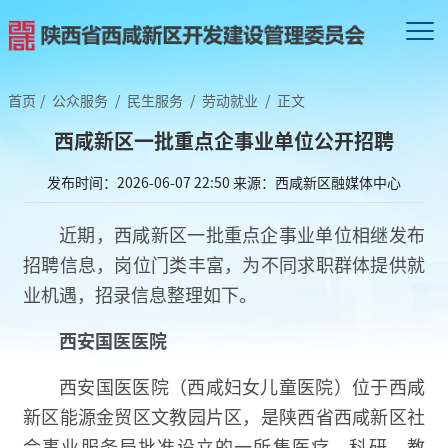
首页
/
公众服务
/
民生服务
/
劳动就业
/
正文
西咸新区一批重点企事业单位公开招聘
发布时间：2026-06-07 22:50
来源：西咸新区融媒体中心
近期，西咸新区一批重点企事业单位相继发布
招聘信息，岗位门类丰富，为不同求职群体提供就
业机遇，招录信息整理如下。
西安国医医院
西安国医医院（西咸妇女儿童医院）位于西咸
新区能源金贸区文教园片区，是陕西省西咸新区社
会事业服务局批准设立的一所集医疗、科研、教