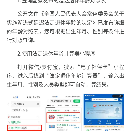
公开文件《全国人民代表大会常务委员会关于
实施渐进式延迟法定退休年龄的决定》已发布详细
的年龄对照表，您可根据出生年月、性别等条件进
行对照查询。
2.使用法定退休年龄计算器小程序
打开微信/支付宝，搜索“电子社保卡”小程
序，进入后找到“法定退休年龄计算器”，输入出
生年月、性别及人员类型即可自动计算结果。