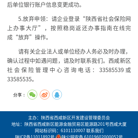
后单位银行账户信息变更成功。
5.放弃申领：请企业登录“陕西省社会保险网
上办事大厅”，按照稳岗返还办事指南在线完
成“放弃”操作。
请有关企业法人或单位经办人务必及时办理，
确认过程中如遇问题，请及时联系我们。西咸新区
社会保险管理中心咨询电话：33585539或
33585535。
分享：
主办：陕西省西咸新区开发建设管理委员会
地址：陕西省西咸新区能源金融贸易区能源路201号西咸大厦
网站标识码：6101110007
联系我们
陕ICP备11011892号
陕公网安备 61019602000052号