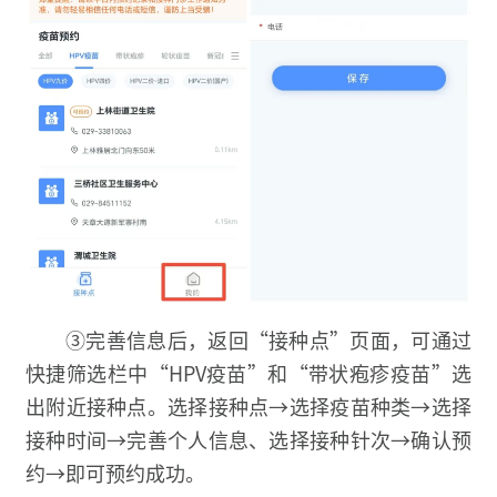
③完善信息后，返回“接种点”页面，可通过
快捷筛选栏中“HPV疫苗”和“带状疱疹疫苗”选
出附近接种点。选择接种点→选择疫苗种类→选择
接种时间→完善个人信息、选择接种针次→确认预
约→即可预约成功。