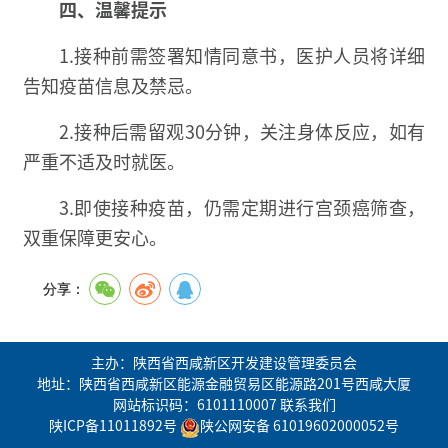
四、温馨提示
1.接种前需签署知情同意书，医护人员将详细
告知疫苗信息及禁忌。
2.接种后需留观30分钟，关注身体反应，如有
严重不适及时就医。
3.即使接种疫苗，仍需定期进行宫颈癌筛查，
双重保障更安心。
分享：
主办：陕西省西咸新区开发建设管理委员会
地址：陕西省西咸新区能源金融贸易区能源路201号西咸大厦
网站标识码：6101110007
联系我们
陕ICP备11011892号
陕公网安备 61019602000052号