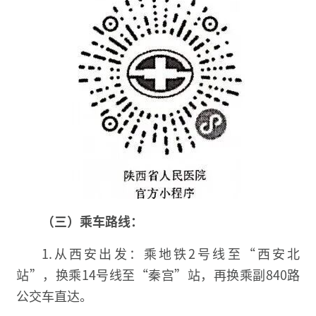
（三）乘车路线：
1.从西安出发：乘地铁2号线至“西安北
站”，换乘14号线至“秦宫”站，再换乘副840路
公交车直达。