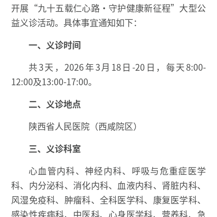
开展“九十五载仁心路·守护健康新征程”大型公
益义诊活动。具体事宜通知如下：
一、
义诊时间
共3天，2026年3月18日-20日，每天8:00-
12:00及13:00-17:00。
二、
义诊地点
陕西省人民医院（西咸院区）
三、
义诊科室
心血管内科、神经内科、呼吸与危重症医学
科、内分泌科、消化内科、血液内科、肾脏内科、
风湿免疫科、肿瘤科、全科医学科、康复医学科、
感染性疾病科、中医科、心身医学科、营养科、急