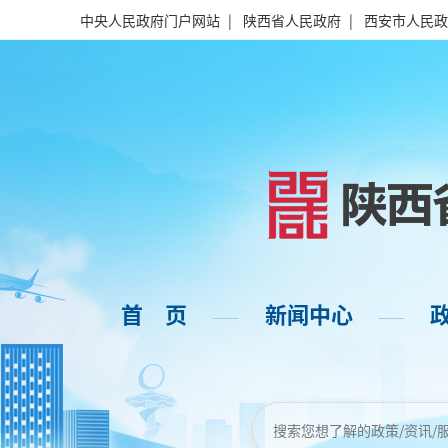
中央人民政府门户网站
|
陕西省人民政府
|
西安市人民政
首 页
新闻中心
——
——