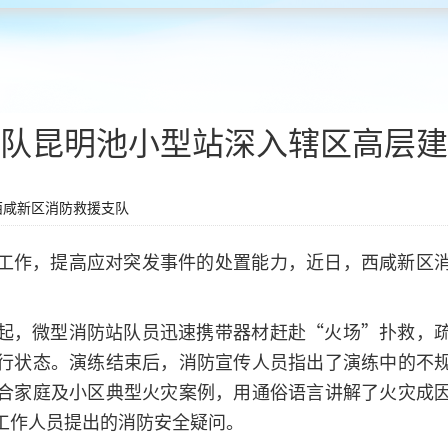
队昆明池小型站深入辖区高层建
西咸新区消防救援支队
工作，提高应对突发事件的处置能力，近日，西咸新区
起，微型消防站队员迅速携带器材赶赴“火场”扑救，
行状态。演练结束后，消防宣传人员指出了演练中的不
合家庭及小区典型火灾案例，用通俗语言讲解了火灾成
工作人员提出的消防安全疑问。