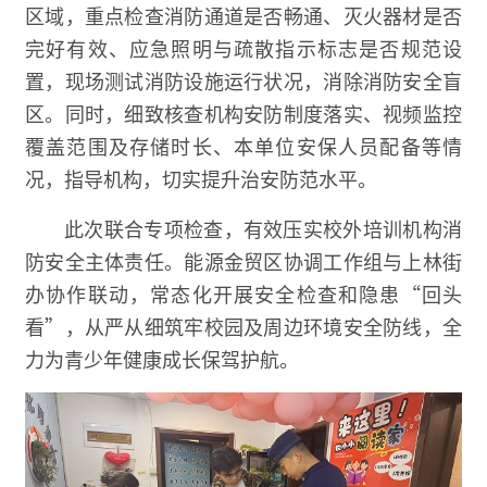
区域，重点检查消防通道是否畅通、灭火器材是否
完好有效、应急照明与疏散指示标志是否规范设
置，现场测试消防设施运行状况，消除消防安全盲
区。同时，细致核查机构安防制度落实、视频监控
覆盖范围及存储时长、本单位安保人员配备等情
况，指导机构，切实提升治安防范水平。
此次联合专项检查，有效压实校外培训机构消
防安全主体责任。能源金贸区协调工作组与上林街
办协作联动，常态化开展安全检查和隐患“回头
看”，从严从细筑牢校园及周边环境安全防线，全
力为青少年健康成长保驾护航。