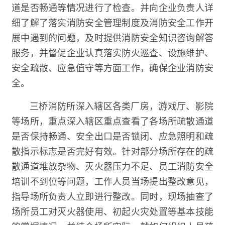
道是否畅通等情况进行了检查。并向企业负责人详
细了解了落实消防安全管理制度及消防安全工作开
展中遇到的问题，及时提供消防安全知识咨询解答
服务，并督促企业认真落实防火巡查、设施维护、
安全疏散、应急值守等方面工作，确保企业消防安
全。
三桥消防所深入辖区各类厂房，游戏厅、影院
等场所，重点
深入辖区重点查看了各场所疏散通道
是否保持畅通、安全出口是否锁闭、应急照明和疏
散指示标志是否完好有效。针对部分场所存在的疏
散通道堆放杂物、灭火器压力不足、员工消防安全
培训不到位等问题，工作人员当场提出整改意见，
指导场所负责人立即进行整改。同时，现场抽查了
场所员工对灭火器使用、初起火灾处置等基本技能