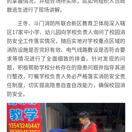
的掌握情况，并结合场所实际，就如何组织人员疏
散逃生进行了现场讲解。
王寺、斗门消防所联合新区教育卫体局深入辖
区17家中小学、幼儿园向学校负责人询问了校园消
防安全工作落实情况，随后实地对学校重点区域的
消防设施是否完好有效、电气线路敷设是否符合要
求等情况进行了全面细致的排查。针对发现的问
题，积极帮助学校分析存在的隐患问题并指导其进
行整改，叮嘱学校负责人务必严格落实消防安全责
任制度，切实提高隐患自查自改能力，确保校园消
防安全。