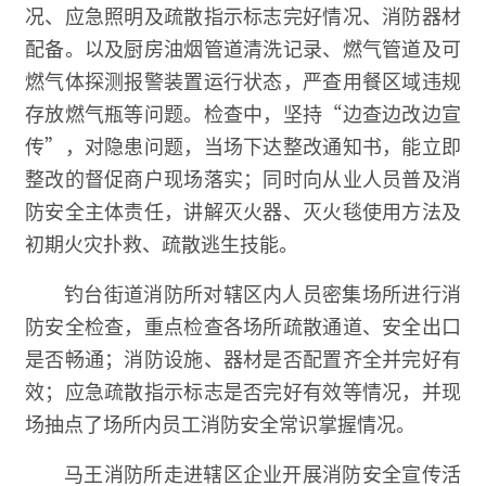
况、应急照明及疏散指示标志完好情况、消防器材
配备。以及厨房油烟管道清洗记录、燃气管道及可
燃气体探测报警装置运行状态，严查用餐区域违规
存放燃气瓶等问题。
检查中，坚持“边查边改边宣
传”，对隐患问题，当场下达整改通知书，能立即
整改的督促商户现场落实；同时向从业人员普及消
防安全主体责任，讲解灭火器、灭火毯使用方法及
初期火灾扑救、疏散逃生技能。
钓台街道消防所对辖区内人员密集场所进行消
防安全检查，重点检查各场所疏散通道、安全出口
是否畅通；消防设施、器材是否配置齐全并完好有
效；应急疏散指示标志是否完好有效等情况，并现
场抽点了场所内员工消防安全常识掌握情况。
马王消防所走进辖区企业开展消防安全宣传活