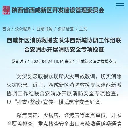
首页
/
公众服务
/
西咸消防
/
消防检查
/
正文
西咸新区消防救援支队沣西新城协调工作组联
合安消办开展消防安全专项检查
发布时间：2026-04-24 18:14
来源：西咸新区消防救援支队
为深刻汲取餐饮场所火灾事故教训，切实消除
火灾隐患。近日，西咸新区消防救援支队沣西新城
协调工作组联合安消办开展消防安全专项检查，
以“排查+整改+宣传”模式筑牢安全屏障。
聚焦餐馆、火锅店、烧烤店等重点单位，开展
全覆盖排查，重点核查安全出口与疏散通道畅通情