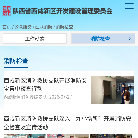
首页
/
公众服务
/
西咸消防
/
消防检查
工作动态
消防检查
消防检查
西咸新区消防救援支队开展消防安
全集中夜查行动
西咸新区消防救援支队
2026-07-27
西咸新区消防救援支队深入“九小场所”开展消防安
全检查及宣传活动