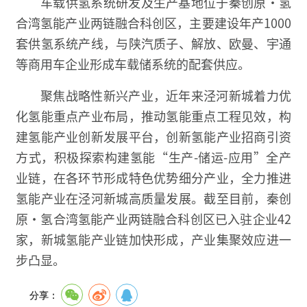
车载供氢系统研发及生产基地位于秦创原·氢
合湾氢能产业两链融合科创区，主要建设年产1000
套供氢系统产线，与陕汽质子、解放、欧曼、宇通
等商用车企业形成车载储系统的配套供应。
聚焦战略性新兴产业，近年来泾河新城着力优
化氢能重点产业布局，推动氢能重点工程见效，构
建氢能产业创新发展平台，创新氢能产业招商引资
方式，积极探索构建氢能“生产-储运-应用”全产
业链，在各环节形成特色优势细分产业，全力推进
氢能产业在泾河新城高质量发展。截至目前，秦创
原·氢合湾氢能产业两链融合科创区已入驻企业42
家，新城氢能产业链加快形成，产业集聚效应进一
步凸显。
分享：