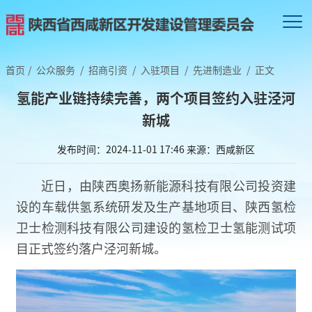
首页
/
公众服务
/
招商引资
/
入驻项目
/
先进制造业
/
正文
氢能产业链持续完善，两个项目签约入驻泾河
新城
发布时间：2024-11-01 17:46
来源：西咸新区
近日，由陕西奥扬新能源科技有限公司投资建
设的车载供氢系统研发及生产基地项目、陕西氢检
卫士检测科技有限公司建设的氢检卫士氢能测试项
目正式签约落户泾河新城。