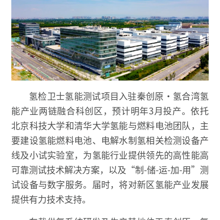
氢检卫士氢能测试项目入驻秦创原·氢合湾氢
能产业两链融合科创区，预计明年3月投产。依托
北京科技大学和清华大学氢能与燃料电池团队，主
要建设氢能燃料电池、电解水制氢相关检测设备产
线及小试实验室，为氢能行业提供领先的高性能高
可靠测试技术解决方案，以及“制-储-运-加-用”测
试设备与数字服务。届时，将对新区氢能产业发展
提供有力技术支持。