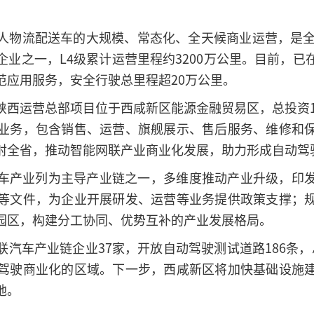
人物流配送车的大规模、常态化、全天候商业运营，是全
业之一，L4级累计运营里程约3200万公里。目前，
范应用服务，安全行驶总里程超20万公里。
西运营总部项目位于西咸新区能源金融贸易区，总投资1
业务，包含销售、运营、旗舰展示、售后服务、维修和
射全省，推动智能网联产业商业化发展，助力形成自动驾
车产业列为主导产业链之一，多维度推动产业升级，印
等文件，为企业开展研发、运营等业务提供政策支撑；
园区，构建分工协同、优势互补的产业发展格局。
汽车产业链企业37家，开放自动驾驶测试道路186条，总
驾驶商业化的区域。下一步，西咸新区将加快基础设施
地。