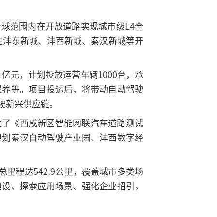
球范围内在开放道路实现城市级L4全
已在沣东新城、沣西新城、秦汉新城等开
亿元，计划投放运营车辆1000台，承
保养等。项目投运后，将带动自动驾驶
驶新兴供应链。
发了《西咸新区智能网联汽车道路测试
规划秦汉自动驾驶产业园、沣西数字经
里程达542.9公里，覆盖城市多类场
建设、探索应用场景、强化企业招引，