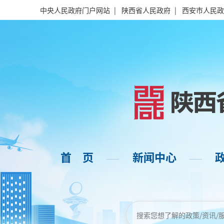
中央人民政府门户网站
|
陕西省人民政府
|
西安市人民政
首 页
新闻中心
——
——