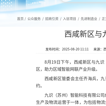
首页
/
公众服务
/
招商引资
/
入驻项目
/
先进制造业
/
正
西咸新区与
发布时间：2025-08-20 11:11
来源：
8月19日下午，西咸新区与九
区，助力区域智能网联产业升级。
西咸新区管委会主任齐海兵，九
约。
九识（苏州）智能科技有限公司成
生产及物流运营于一体，为包括物流