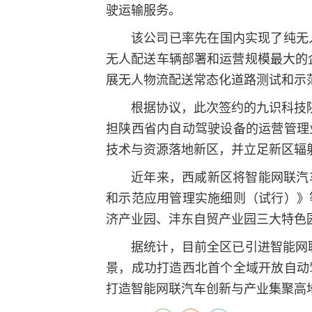
驶运输服务。
该公司已率先在国内实现了纯无
无人配送车辆部署和运营规模最大的企
展无人物流配送常态化道路测试和示
根据协议，此次签约的九识科技陕
担陕西省内自动驾驶设备的运营管理
技术与资源落地新区，并立足新区辐
近年来，西咸新区将智能网联汽
和示范应用管理实施细则（试行）》
济产业园、沣东自贸产业园三大特色
据统计，目前全区已引进智能网联
景，成功打造西北首个全域开放自动
打造智能网联汽车创新与产业集聚高