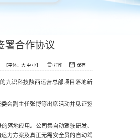
签署合作协议
【字体：
大
中
小
】
打印
保存
元的九识科技陕西运营总部项目落地新
管委会副主任张博等出席活动并见证签
场景的落地应用。公司集自动驾驶研发、
的运力方案及真正无需安全员的自动驾