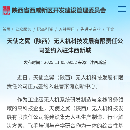
首页
/
公众服务
/
招商引资
/
入驻项目
/
先进制造业
/
正文
天使之翼（陕西）无人机科技发展有限责任公
司签约入驻沣西新城
发布时间：2025-11-05 09:52
来源：沣西新城
近日，天使之翼（陕西）无人机科技发展有限
责任公司正式签约入驻曹家滩创新中心。
作为工业级无人机系统研发制造与全栈服务领
域的高科技企业，天使之翼（陕西）无人机科技发
展有限责任公司将建设集无人机生产制造、行业解
决方案、飞手培训与产学研合作为一体的综合性基