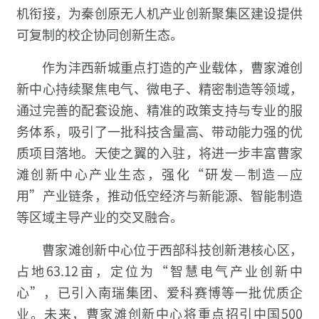
机衔接，为秦创原无人机产业创新聚集区建设提供
可复制的校企协同创新生态。
作为沣西新城重点打造的产业载体，曹家滩创
新中心持续聚焦电气、微电子、精密制造等领域，
通过完善的配套设施、精准的政策支持与专业的服
务体系，吸引了一批科技含量高、带动能力强的优
质项目落地。天使之翼的入驻，将进一步丰富曹家
滩创新中心产业生态，强化“研发—制造—应
用”产业链条，推动低空经济与新能源、智能制造
等区域主导产业的交叉融合。
曹家滩创新中心位于西部科技创新港核心区，
占地63.12亩，定位为“智慧电气产业创新中
心”，已引入南瑞集团、爱科赛博等一批优质企
业。未来，曹家滩创新中心将重点招引中国500