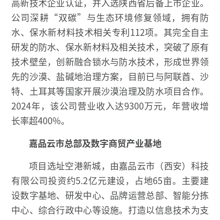
高新技术企业认证，并入选陕西省后备上市企业。
公司深耕“双碳”与生态环境修复领域，拥有防
水、保水新材料技术相关专利112项。其完全自主
研发的防水、保水新材料及相关技术，突破了原有
技术壁垒，创新融合锁水与防水技术，形成世界领
先的沙漠、盐碱地治理方案，目前已与阿联酋、沙
特、土耳其等国家开展沙漠治理及防水项目合作。
2024年，该公司营业收入达9300万元，年营收增
长率超400%。
嘉品云市总部及
数字商贸产业基地
项目选址空港新城，由嘉品云市（西安）科技
有限公司投资约5.2亿元建设，占地65亩。主要建
设数字基地、研发中心、品牌运营总部、智能分拣
中心、综合行政中心等设施。打造以信息技术为支