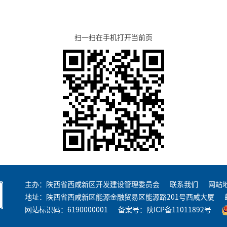
扫一扫在手机打开当前页
主办：陕西省西咸新区开发建设管理委员会
联系我们
网站
地址：陕西省西咸新区能源金融贸易区能源路201号西咸大厦
网站标识码：6190000001
备案号：
陕ICP备11011892号