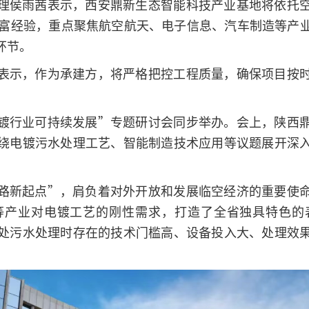
理侯雨茜表示，西安鼎新生态智能科技产业基地将依托
丰富经验，重点聚焦航空航天、电子信息、汽车制造等产
环节。
表示，作为承建方，将严格把控工程质量，确保项目按
镀行业可持续发展”专题研讨会同步举办。会上，陕西
绕电镀污水处理工艺、智能制造技术应用等议题展开深
路新起点”，肩负着对外开放和发展临空经济的重要使
等产业对电镀工艺的刚性需求，打造了全省独具特色的
处污水处理时存在的技术门槛高、设备投入大、处理效