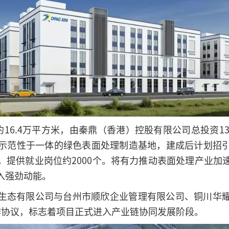
约16.4万平方米，由秦鼎（香港）控股有限公司总投资1
示范性于一体的绿色表面处理制造基地，建成后计划招
，提供就业岗位约2000个。将有力推动表面处理产业加
入强劲动能。
生态有限公司与台州市顺欣企业管理有限公司、铜川华
作协议，标志着项目正式进入产业链协同发展阶段。