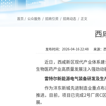
首页
/
公众服务
/
招商引资
/
招商动态
/
正文
西
发布时间：2026-04-16 22:48
来源：
近日，西咸新区现代产业体系建
生物医药产业高质量发展注入强劲动
雷特尔新能源电气装备
研发及生
作为沣东新城先进制造业重点布
推进。目前，项目已完成2号厂房C
展。