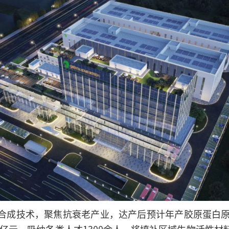
合成技术，聚焦抗衰老产业，达产后预计年产胶原蛋白原