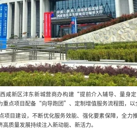
，西咸新区沣东新城营商办构建“提前介入辅导、量身定
为重点项目配备“向导跑团”、定制增值服务流程图，以
点项目建设，不断优化服务效能、强化要素保障，全力
济高质量发展持续注入新动能、新活力。