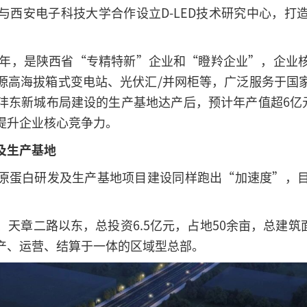
与西安电子科技大学合作设立D-LED技术研究中心，打
12年，是陕西省“专精特新”企业和“瞪羚企业”，企业
源高海拔箱式变电站、光伏汇/并网柜等，广泛服务于国
沣东新城布局建设的生产基地达产后，预计年产值超6亿元
提升企业核心竞争力。
及生产基地
原蛋白研发及生产基地项目建设同样跑出“加速度”，
天章二路以东，总投资6.5亿元，占地50余亩，总建筑面积
产、运营、结算于一体的区域型总部。