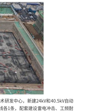
研发中心，新建24kV和40.5kV自动
线各1条，配套建设雷电冲击、工频耐