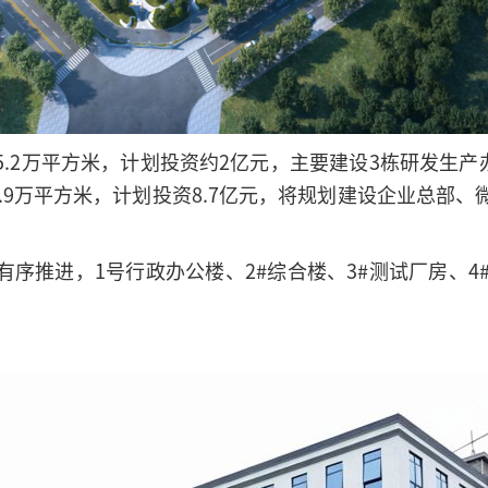
.2万平方米，计划投资约2亿元，主要建设3栋研发生产办
4.9万平方米，计划投资8.7亿元，将规划建设企业总部
序推进，1号行政办公楼、2#综合楼、3#测试厂房、4