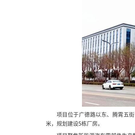
项目位于广德路以东、腾霄五街以
米，规划建设5栋厂房。