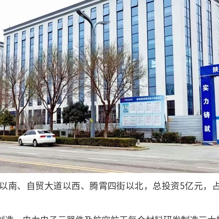
南、自贸大道以西、腾霄四街以北，总投资5亿元，占地面