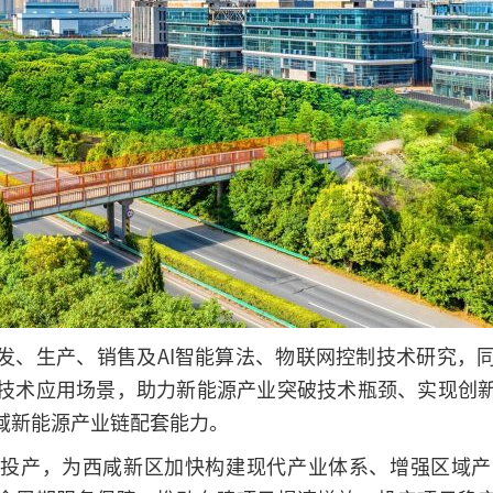
发、生产、销售及AI智能算法、物联网控制技术研究，
技术应用场景，助力新能源产业突破技术瓶颈、实现创
域新能源产业链配套能力。
利投产，为西咸新区加快构建现代产业体系、增强区域产