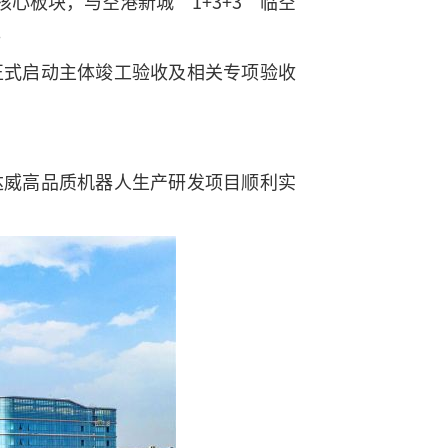
心板块，与空港新城“1+3+3”临空
。
正式启动主体竣工验收及相关专项验收
达威高品质机器人生产研发项目顺利实