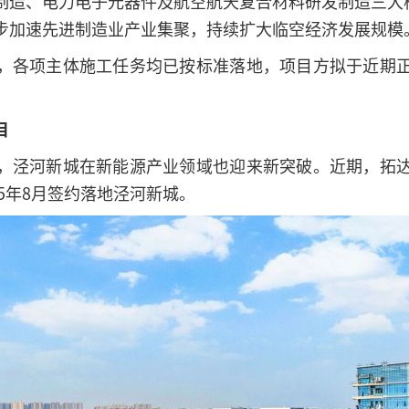
造、电力电子元器件及航空航天复合材料研发制造三大核
步加速先进制造业产业集聚，持续扩大临空经济发展规模
，各项主体施工任务均已按标准落地，项目方拟于近期
。
目
，泾河新城在新能源产业领域也迎来新突破。近期，拓
25年8月签约落地泾河新城。