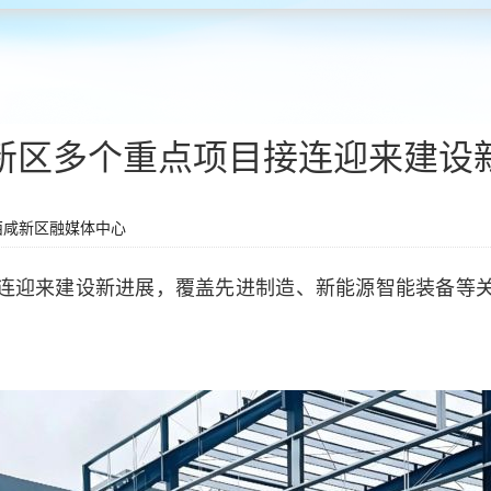
新区多个重点项目接连迎来建设
西咸新区融媒体中心
连迎来建设新进展，覆盖先进制造、新能源智能装备等