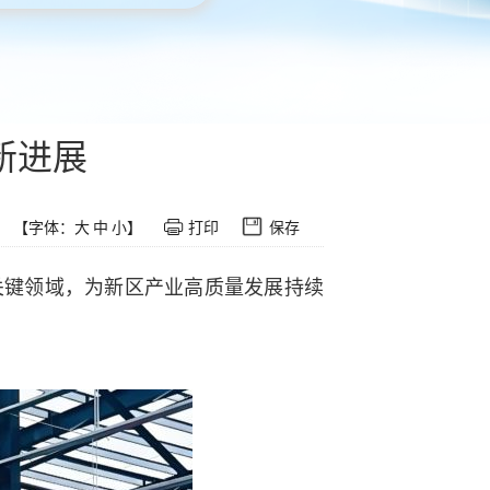
新进展
【字体：
大
中
小
】
打印
保存
关键领域，为新区产业高质量发展持续