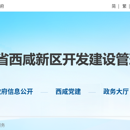
府
简
|
繁
政府信息公开
西咸党建
政务大厅
——
——