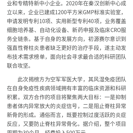
业和专精特新中小企业。2020年在秦汉创新中心成
立以来，企业已建成1200平方米GMP标准实验室，
申请发明专利10项、实用新型专利40项，业务覆盖
细胞培养基、自动化设备、新药申报及临床CRO服
务全链条。基于自身的发展方向，初源赛尔意识到
强直性脊柱炎患者缺乏更好的治疗手段，遂主动发
布技术需求榜单，面向社会寻求最合适的科研团队
联合攻坚。
此次揭榜方为空军军医大学，其风湿免疫团队
在自身免疫性疾病领域拥有丰富的临床资源和科研
积累。双方合作的项目将聚焦两大目标：一是抑制
患者体内异常放大的炎症信号，二是阻止脊柱异常
新骨的形成。通俗而言，既要控制过度活跃的炎症
反应，又要防止脊柱异常骨化。据介绍，整个项目
周期为30个月，经费投入500万元。