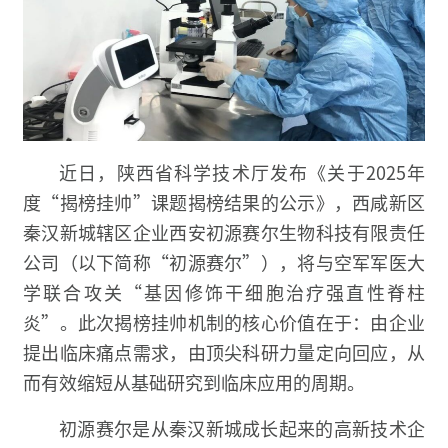
近日，陕西省科学技术厅发布《关于2025年
度“揭榜挂帅”课题揭榜结果的公示》，西咸新区
秦汉新城辖区企业西安初源赛尔生物科技有限责任
公司（以下简称“初源赛尔”），将与空军军医大
学联合攻关“基因修饰干细胞治疗强直性脊柱
炎”。此次揭榜挂帅机制的核心价值在于：由企业
提出临床痛点需求，由顶尖科研力量定向回应，从
而有效缩短从基础研究到临床应用的周期。
初源赛尔是从秦汉新城成长起来的高新技术企