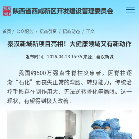
首页
/
公众服务
/
招商引资
/
招商动态
/
正文
秦汉新城新项目亮相！大健康领域又有新动作
发布时间：2026-04-23 15:35
来源：秦汉新城
我国约500万强直性脊柱炎患者，因脊柱逐
渐“石化”而丧失正常的弯腰、转身能力，传统治
疗手段存在副作用大、无法逆转骨化等局限。这一
现状，有望得到极大改善。