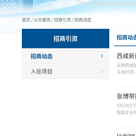
首页
/
公众服务
/
招商引资
/
招商动态
招商动
招商引资
西咸新
招商动态
近期西咸
入驻项目
主体封顶，
张博带
4月28
鼓励企业