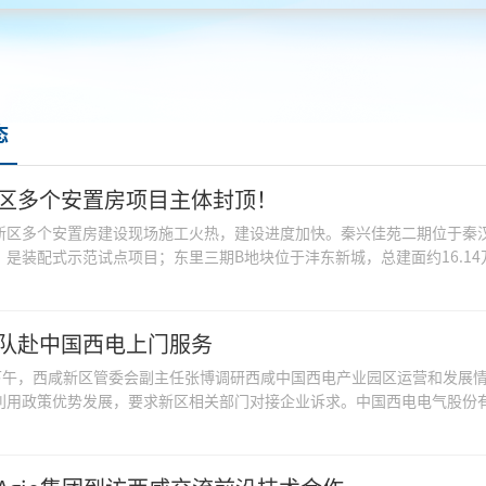
态
区多个安置房项目主体封顶！
新区多个安置房建设现场施工火热，建设进度加快。秦兴佳苑二期位于秦汉
是装配式示范试点项目；东里三期B地块位于沣东新城，总建面约16.14万
队赴中国西电上门服务
日下午，西咸新区管委会副主任张博调研西咸中国西电产业园区运营和发展
利用政策优势发展，要求新区相关部门对接企业诉求。中国西电电气股份有限