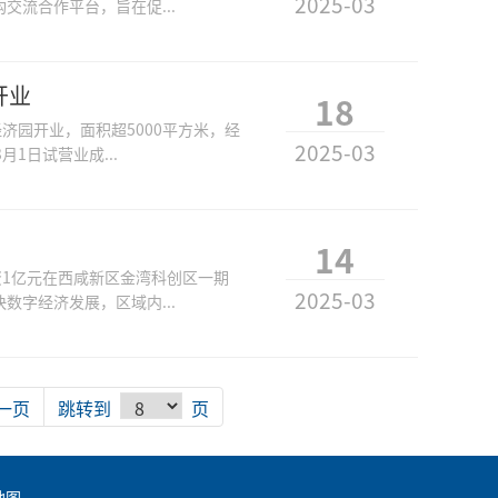
2025-03
流合作平台，旨在促...
开业
18
济园开业，面积超5000平方米，经
2025-03
1日试营业成...
14
资1亿元在西咸新区金湾科创区一期
2025-03
字经济发展，区域内...
一页
跳转到
页
地图