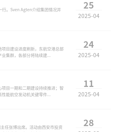
25
行。Sven Agten介绍集团情况并
2025-04
24
地项目建设进度刷新，东航空港总部
2025-04
集群，各部分将陆续建...
11
心项目一期和二期建设持续推进；智
2025-04
能航空发动机关键零件...
28
副主任张博出席。活动由西安市投资