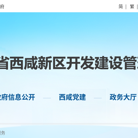
府
简
|
繁
政府信息公开
西咸党建
政务大厅
——
——