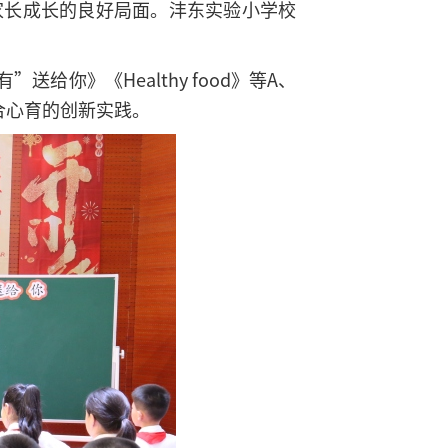
家长成长的良好局面。沣东实验小学校
你》《Healthy food》等A、
合心育的创新实践。