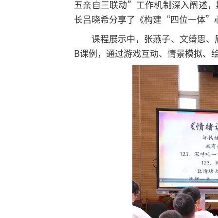
五亲自三联动”工作机制深入阐述，
长吕晓希分享了《构建“四位一体”
课程展示中，张燕子、文绮思、周聪
B课例，通过游戏互动、情景模拟、