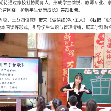
期待通过家校社协同育人，形成学生愉悦、教师专业、
心育网络，护航学生健康成长》实践报告。
、王芬四位教师带来《做情绪的小主人》《我把“没有”送给
绘本阅读等形式，引导学生认识与管理情绪，展现学科融