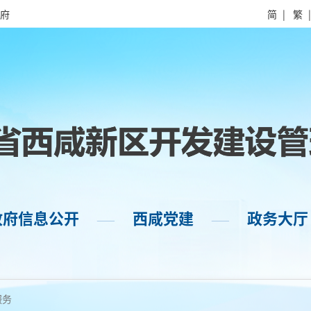
府
简
|
繁
政府信息公开
西咸党建
政务大厅
——
——