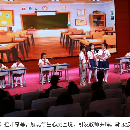
》拉开序幕，展现学生心灵困境，引发教师共鸣。郭永