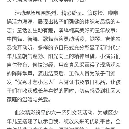
活动现场氛围热烈、精彩纷呈。篮球操、啦啦
操活力满满，展现出孩子们强健的体魄与昂扬的斗
志；童话剧生动有趣，演绎纯真美好的童年故事；
中国舞、街舞、歌舞表演灵动活泼，钢琴、吉他独
奏悦耳动听，多样的节目形式充分彰显了新时代少
年儿童朝气蓬勃、阳光向上的精神风貌。小演员们
自信登台、倾情演绎，用童真风采赢得了现场观众
的阵阵掌声。演出结束后，工作人员为孩子们颁
发“优秀才艺小达人”荣誉证书及节日礼品，让孩
子们在收获成长与喜悦的同时，切实感受到社区大
家庭的温暖与关爱。
此次精彩纷呈的六一系列文艺活动，为辖区少
年儿童搭建了展示自我、绽放风采的优质平台，全