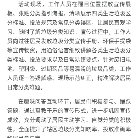
活动现场，工作人员在醒目位置摆放宣传展
板、张贴分类指引海报，清晰展示四类生活垃圾区
分标准、投放规范及常见分类误区，让居民直观学
习、随时了解垃圾分类知识。宣传过程中，工作人
员向过往居民发放垃圾分类宣传手册、环保手提袋
等宣传物资，用通俗语言细致讲解各类生活垃圾分
类标准、投放要求以及日常易错要点。针对废旧电
池、塑料袋、过期药品等易混淆的垃圾品类，工作
人员逐一答疑解惑、现场示范纠正，精准解决居民
日常分类难题。
在趣味问答互动环节，居民们积极参与、踊跃
答题，通过寓教于乐的宣传形式，进一步巩固宣传
成效，充分调动了居民主动学习、自觉分类的积极
性，全面提升了辖区垃圾分类知晓率、投放准确率
和居民参与度。