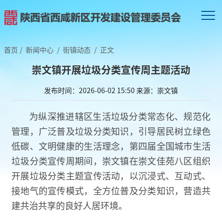
首页
/
新闻中心
/
街镇动态
/
正文
崇文镇开展垃圾分类宣传周主题活动
发布时间：2026-06-02 15:50
来源：崇文镇
为纵深推进辖区生活垃圾分类常态化、规范化
管理，广泛普及垃圾分类知识，引导居民树立绿色
低碳、文明健康的生活理念，第四届全国城市生活
垃圾分类宣传周期间，崇文镇在崇文佳苑八区组织
开展垃圾分类主题宣传活动，以沉浸式、互动式、
接地气的宣传模式，全方位普及分类知识，营造共
建共治共享的良好人居环境。