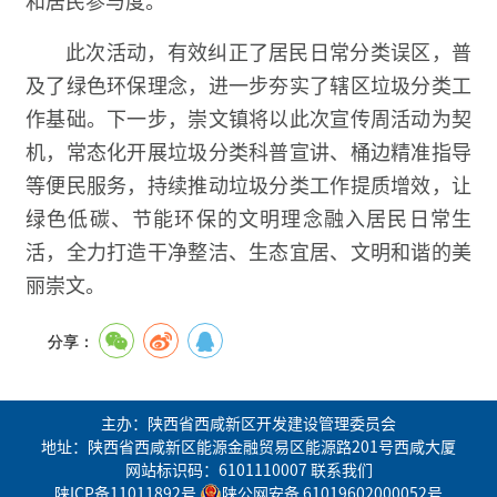
此次活动，有效纠正了居民日常分类误区，普
及了绿色环保理念，进一步夯实了辖区垃圾分类工
作基础。下一步，崇文镇将以此次宣传周活动为契
机，常态化开展垃圾分类科普宣讲、桶边精准指导
等便民服务，持续推动垃圾分类工作提质增效，让
绿色低碳、节能环保的文明理念融入居民日常生
活，全力打造干净整洁、生态宜居、文明和谐的美
丽崇文。
分享：
主办：陕西省西咸新区开发建设管理委员会
地址：陕西省西咸新区能源金融贸易区能源路201号西咸大厦
网站标识码：6101110007
联系我们
陕ICP备11011892号
陕公网安备 61019602000052号