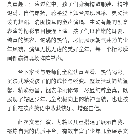
真童趣。汇演过程中，孩子们身着精致服装、精神
饱满、自信昂扬，轮番登上舞台展现风采。灵动活
泼的舞蹈、清脆悦耳的童声演唱、生动有趣的创意
表演等精彩节目接连上演。孩子们以稚嫩的舞姿、
纯真的笑容、饱满的热情，尽情展示朝气蓬勃的少
年风貌，演绎无忧无虑的美好童年，每一个精彩瞬
间都赢得现场阵阵掌声。
台下家长与老师们全程认真观看、热情喝彩，
沉浸式感受孩子们的成长与蜕变。整场活动简约温
馨、精彩纷呈，褪去华丽修饰，尽显纯粹童真，既
展现了辖区少年儿童积极向上的精神面貌，也让孩
子们在欢声笑语中收获快乐、增强自信。
此次文艺汇演，为辖区儿童搭建了展示自我、
锻炼自我的优质平台，有效丰富了少年儿童课余文