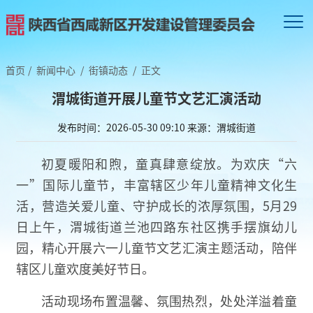
首页
/
新闻中心
/
街镇动态
/
正文
渭城街道开展儿童节文艺汇演活动
发布时间：2026-05-30 09:10
来源：渭城街道
初夏暖阳和煦，童真肆意绽放。为欢庆“六
一”国际儿童节，丰富辖区少年儿童精神文化生
活，营造关爱儿童、守护成长的浓厚氛围，5月29
日上午，渭城街道兰池四路东社区携手摆旗幼儿
园，精心开展六一儿童节文艺汇演主题活动，陪伴
辖区儿童欢度美好节日。
活动现场布置温馨、氛围热烈，处处洋溢着童