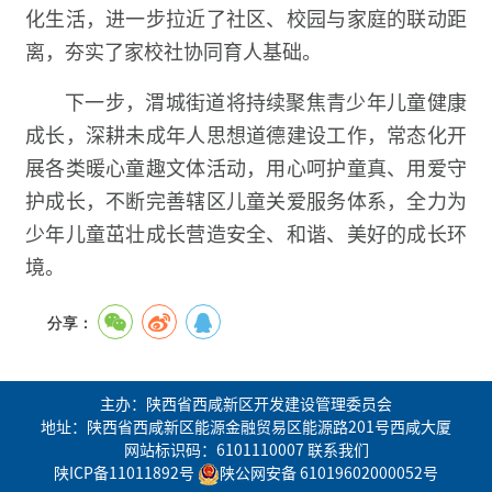
化生活，进一步拉近了社区、校园与家庭的联动距
离，夯实了家校社协同育人基础。
下一步，渭城街道将持续聚焦青少年儿童健康
成长，深耕未成年人思想道德建设工作，常态化开
展各类暖心童趣文体活动，用心呵护童真、用爱守
护成长，不断完善辖区儿童关爱服务体系，全力为
少年儿童茁壮成长营造安全、和谐、美好的成长环
境。
分享：
主办：陕西省西咸新区开发建设管理委员会
地址：陕西省西咸新区能源金融贸易区能源路201号西咸大厦
网站标识码：6101110007
联系我们
陕ICP备11011892号
陕公网安备 61019602000052号