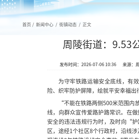
首页
/
新闻中心
/
街镇动态
/
正文
周陵街道：9.5
发布时间：2026-07-06 10:36
来源：
为守牢铁路运输安全底线，有
险、织牢防护屏障，绘就平安幸福出
“不能在铁路两侧500米范围
线，向群众宣传爱路护路常识。在做
安全的违法违规行为时，及时向“护
区，途经1个社区8个行政村，沿线涉