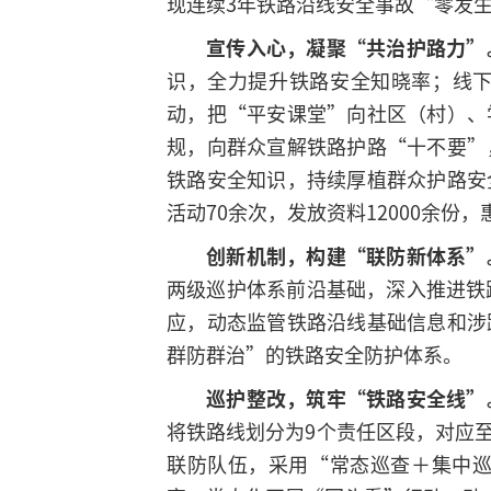
现连续3年铁路沿线安全事故“零发
宣传入心，凝聚“共治护路力”
识，全力提升铁路安全知晓率；线下
动，把“平安课堂”向社区（村）、
规，向群众宣解铁路护路“十不要”
铁路安全知识，持续厚植群众护路安
活动70余次，发放资料12000余份
创新机制，构建“联防新体系”
两级巡护体系前沿基础，深入推进铁
应，动态监管铁路沿线基础信息和涉
群防群治”的铁路安全防护体系。
巡护整改，筑牢“铁路安全线”
将铁路线划分为9个责任区段，对应
联防队伍，采用“常态巡查＋集中