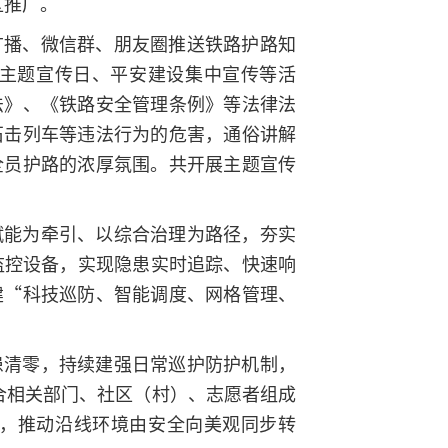
区推广。
广播、微信群、朋友圈推送铁路护路知
”主题宣传日、平安建设集中宣传等活
法》、《铁路安全管理条例》等法律法
石击列车等违法行为的危害，通俗讲解
全员护路的浓厚氛围。共开展主题宣传
赋能为牵引、以综合治理为路径，夯实
监控设备，实现隐患实时追踪、快速响
建“科技巡防、智能调度、网格管理、
患清零，持续建强日常巡护防护机制，
合相关部门、社区（村）、志愿者组成
，推动沿线环境由安全向美观同步转