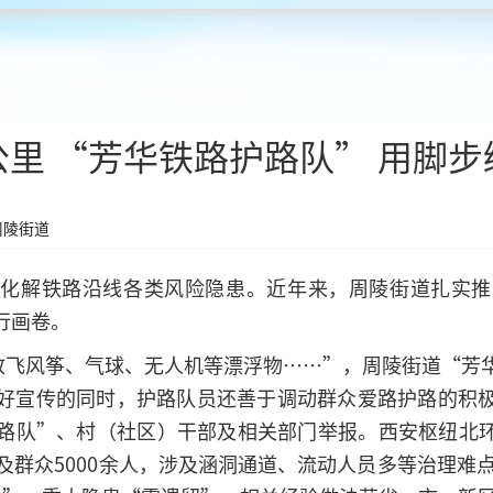
3公里 “芳华铁路护路队” 用脚
周陵街道
效化解铁路沿线各类风险隐患。近年来，周陵街道扎实推
行画卷。
内放飞风筝、气球、无人机等漂浮物……”，周陵街道“芳
好宣传的同时，护路队员还善于调动群众爱路护路的积
路队”、村（社区）干部及相关部门举报。西安枢纽北环线
及群众5000余人，涉及涵洞通道、流动人员多等治理难点