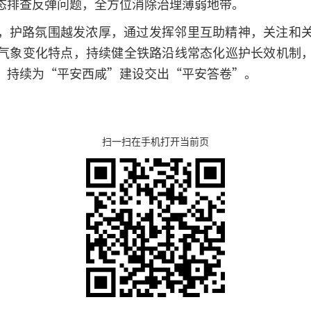
态排查反弹问题，全方位消除治理薄弱地带。
，护路氛围越发浓厚，通过发挥邻里互助精神，关注和
气象变化特点，持续健全铁路沿线常态化巡护长效机制
，持续为“平安西咸”建设交出“平安答卷”。
扫一扫在手机打开当前页