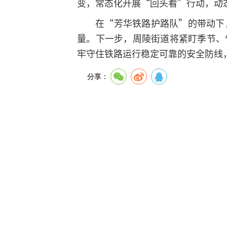
变，常态化开展“回头看”行动，动
在“芳华铁路护路队”的带动下
量。下一步，周陵街道将紧盯季节、
牢守住铁路运行稳定可靠的安全防线
分享：