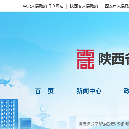
中央人民政府门户网站
|
陕西省人民政府
|
西安市人民政
首 页
新闻中心
——
——