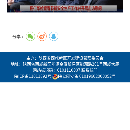
分享：
主办：陕西省西咸新区开发建设管理委员会
地址：陕西省西咸新区能源金融贸易区能源路201号西咸大厦
网站标识码：6101110007
联系我们
陕ICP备11011892号
陕公网安备 61019602000052号