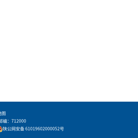
地图
邮编：712000
陕公网安备 61019602000052号