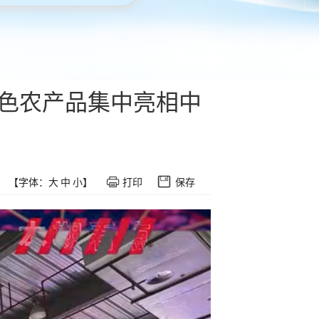
特色农产品集中亮相中
【字体：
大
中
小
】
打印
保存