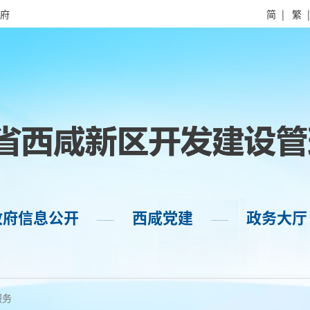
府
简
|
繁
政府信息公开
西咸党建
政务大厅
——
——