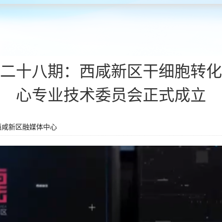
二十八期：西咸新区干细胞转化
心专业技术委员会正式成立
西咸新区融媒体中心