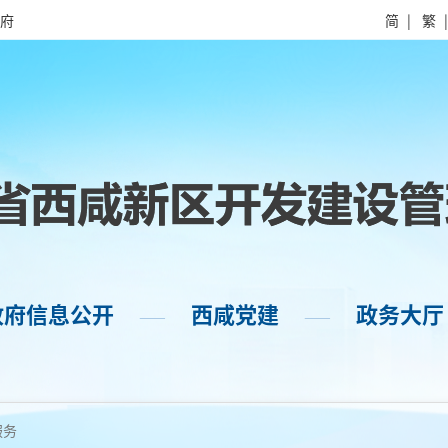
府
简
|
繁
政府信息公开
西咸党建
政务大厅
——
——