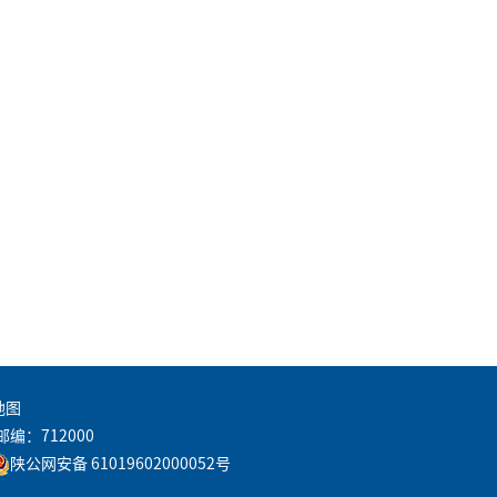
地图
邮编：712000
陕公网安备 61019602000052号