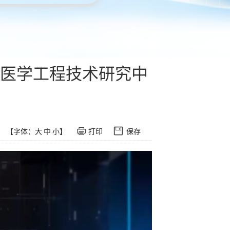
医学工程技术研究中
【字体：
大
中
小
】
打印
保存