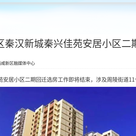
区秦汉新城秦兴佳苑安居小区二
西咸新区融媒体中心
安居小区二期回迁选房工作即将结束，涉及周陵街道11个