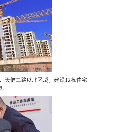
、天健二路以北区域，建设12栋住宅
型。