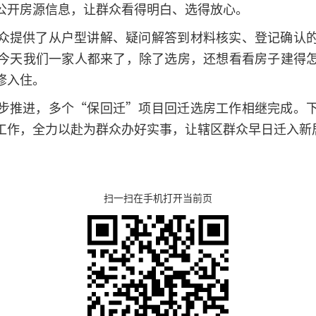
公开房源信息，让群众看得明白、选得放心。
众提供了从户型讲解、疑问解答到材料核实、登记确认
今天我们一家人都来了，除了选房，还想看看房子建得
修入住。
步推进，多个“保回迁”项目回迁选房工作相继完成。
工作，全力以赴为群众办好实事，让辖区群众早日迁入新
扫一扫在手机打开当前页