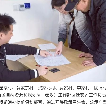
崔家村、贺家东村、贺家北村、费家村、李家村、陵照
西咸新区自然资源和规划局（秦汉）工作部回迁安置工作
陵街道办提前谋划部署，通过开展政策宣讲会、公示户