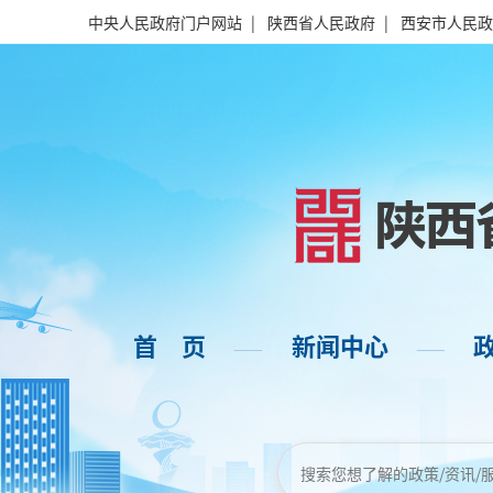
中央人民政府门户网站
|
陕西省人民政府
|
西安市人民政
首 页
新闻中心
——
——