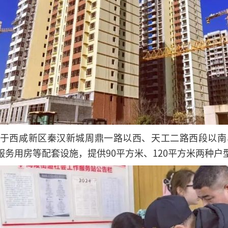
于西咸新区秦汉新城周鼎一路以西、天工二路西段以南
务用房等配套设施，提供90平方米、120平方米两种户