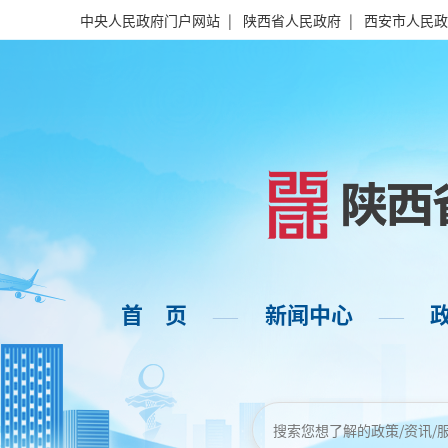
中央人民政府门户网站
|
陕西省人民政府
|
西安市人民政
首 页
新闻中心
——
——