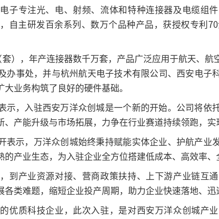
菱电子专注光、电、射频、流体和特种连接器及电缆组件
，自主研发百余系列、数万个品种产品，获授权专利70
台（套），年产连接器数千万套，产品广泛应用于航天、航
及办事处，并与杭州航天电子技术有限公司、西安电子
扩大业务构筑了良好的硬件基础。
表示，入驻西安万洋众创城是一个新的开始。公司将依
新、产能升级与市场拓展，力争在行业赛道持续领跑，实
开表示，万洋众创城始终秉持赋能实体企业、护航产业
熟的产业生态，为入驻企业全方位搭建低成本、高效率、
障，到产业资源对接、营商政策扶持、上下游产业链互通
展各类难题，缩短企业投产周期，助力企业快速落地、迅
厚的优质科技企业，此次入驻，是对西安万洋众创城产业