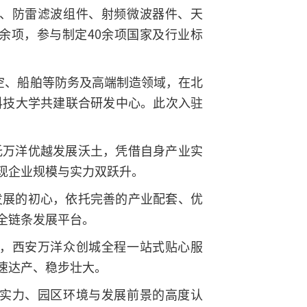
、防雷滤波组件、射频微波器件、天
余项，参与制定40余项国家及行业标
空、船舶等防务及高端制造领域，在北
科技大学共建联合研发中心。此次入驻
托万洋优越发展沃土，凭借自身产业实
现企业规模与实力双跃升。
发展的初心，依托完善的产业配套、优
全链条发展平台。
，西安万洋众创城全程一站式贴心服
速达产、稳步壮大。
实力、园区环境与发展前景的高度认