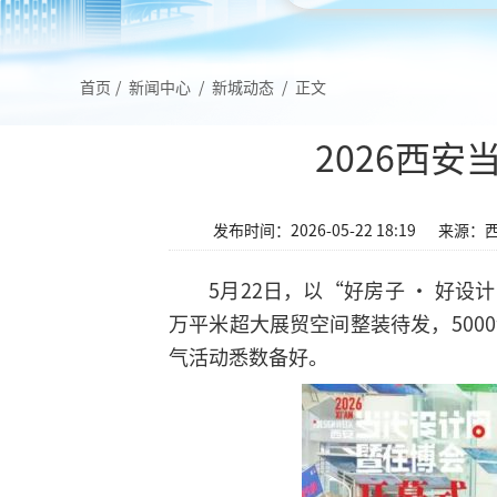
首页
/
新闻中心
/
新城动态
/
正文
2026西
发布时间：2026-05-22 18:19
来源：
5月22日，以“好房子 · 好设
万平米超大展贸空间整装待发，50
气活动悉数备好。