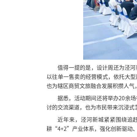
值得一提的是，设计周还为泾河
以往单一售卖的经营模式，依托大型
也为辖区商贸文旅融合发展积攒人气
据悉，活动期间还将举办20余
讨的交流渠道，也为市民带来沉浸式
近年来，泾河新城紧紧围绕追
耕“4+2”产业体系，强化创新驱