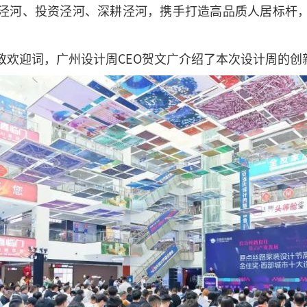
泾河、投资泾河、深耕泾河，携手打造高品质人居标杆
致欢迎词，广州设计周CEO贺文广介绍了本次设计周的创