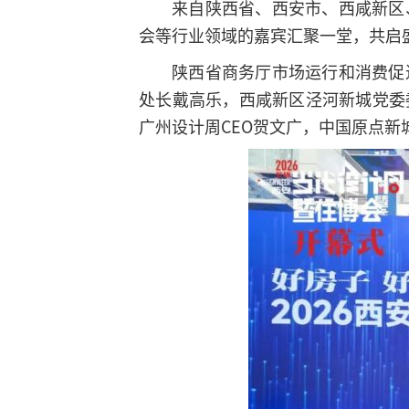
来自陕西省、西安市、西咸新区
会等行业领域的嘉宾汇聚一堂，共启
陕西省商务厅市场运行和消费促
处长戴高乐，西咸新区泾河新城党委
广州设计周CEO贺文广，中国原点新