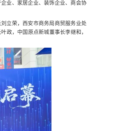
产企业、家居企业、装饰企业、商会协
长刘立荣，西安市商务局商贸服务业处
长叶政，中国原点新城董事长李继和，