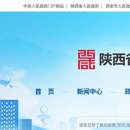
中央人民政府门户网站
|
陕西省人民政府
|
西安市人民政
首 页
新闻中心
——
——