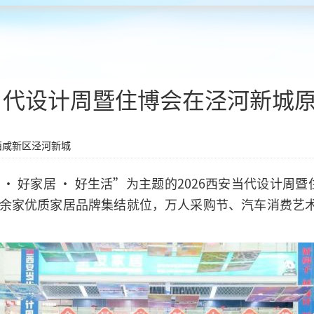
安当代设计周暨住博会在泾河新城
西咸新区泾河新城
计 · 好家居 · 好生活”为主题的2026西安当代设计周
00余家优质家居品牌集结就位，万人采购节、汽车消费艺