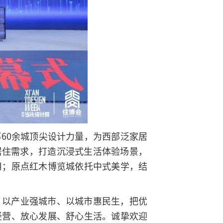
60余城顶尖设计力量，为西部泛家居
居住需求，打造沉浸式生活体验场景，
用；原点红木博览城依托中式美学，结
、以产业强城市、以城市惠民生，把优
经营、放心发展、舒心生活。诚挚欢迎