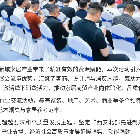
新城家居产业带来了精准有效的资源赋能。本次活动引
展会流量优势，汇聚了客商、设计师与消费人群，既助
，激活线下消费活力，推动家居商贸产业向体验化、品质
场行业交流活动，覆盖家装、地产、艺术、商业等多个领
艺术潮集与家居参考范本。
赶超越要求和高质量发展主题，坚定“西安北部先进制
动、产业支撑，经济社会高质量发展步履坚实、动能强劲。