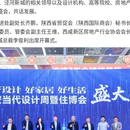
、泾河新城的相关领导以及设计机构、高等院校、房地
盛会，共话发展。
进处副处长齐鹏，陕西省贸促会（陕西国际商会）秘书
委员、管委会副主任王维，西咸新区房地产行业协会会
城总裁李俊利出席开幕式。