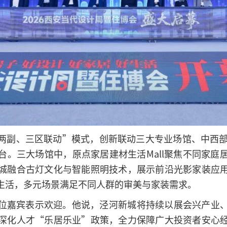
两副、三区联动”模式，创新联动三大专业场馆、中西部
台。三大场馆中，原点家居建材生活Mall聚焦不同家庭
城融合古灯文化与智能照明技术，展示前沿光影家装应
生活，多元场景满足不同人群的审美与家装需求。
位嘉宾表示欢迎。他说，泾河新城将持续以展会兴产业
深化人才“乐居乐业”政策，全力保障广大投资者安心