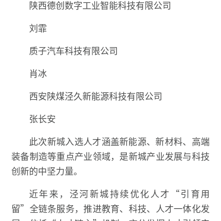
陕西德创数字工业智能科技有限公司
刘霏
质子汽车科技有限公司
肖冰
西安陕煤泾久新能源科技有限公司
张长安
此次新城入选人才涵盖新能源、新材料、高端
装备制造等重点产业领域，是新城产业发展与科技
创新的中坚力量。
近年来，泾河新城持续优化人才“引育用
留”全链条服务，推进教育、科技、人才一体化发