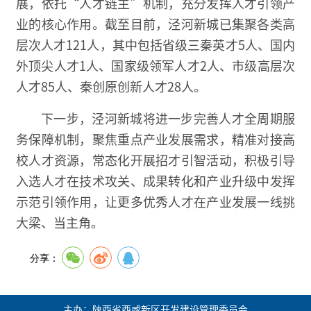
展，依托“人才链主”机制，充分发挥人才引领产
业的核心作用。截至目前，泾河新城已集聚各类高
层次人才121人，其中包括省级三秦英才5人、国内
外顶尖人才1人、国家级领军人才2人、市级高层次
人才85人、秦创原创新人才28人。
下一步，泾河新城将进一步完善人才全周期服
务保障机制，聚焦重点产业发展需求，精准对接高
校人才资源，常态化开展招才引智活动，积极引导
入选人才在技术攻关、成果转化和产业升级中发挥
示范引领作用，让更多优秀人才在产业发展一线挑
大梁、当主角。
分享：
主办：陕西省西咸新区开发建设管理委员会