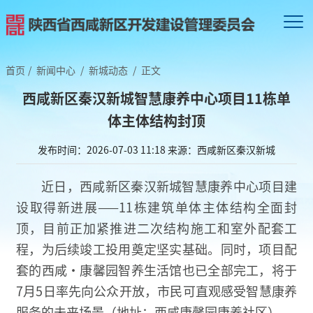
首页
/
新闻中心
/
新城动态
/
正文
西咸新区秦汉新城智慧康养中心项目11栋单
体主体结构封顶
发布时间：2026-07-03 11:18
来源：西咸新区秦汉新城
近日，西咸新区秦汉新城智慧康养中心项目建
设取得新进展——11栋建筑单体主体结构全面封
顶，目前正加紧推进二次结构施工和室外配套工
程，为后续竣工投用奠定坚实基础。同时，项目配
套的西咸·康馨园智养生活馆也已全部完工，将于
7月5日率先向公众开放，市民可直观感受智慧康养
服务的未来场景（地址：西咸康馨园康养社区）。