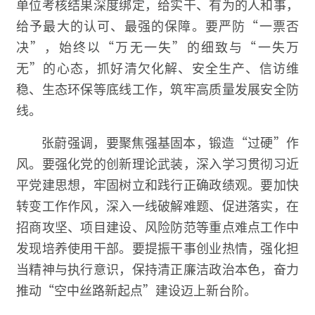
单位考核结果深度绑定，给实干、有为的人和事，
给予最大的认可、最强的保障。要严防“一票否
决”，始终以“万无一失”的细致与“一失万
无”的心态，抓好清欠化解、安全生产、信访维
稳、生态环保等底线工作，筑牢高质量发展安全防
线。
张蔚强调，要聚焦强基固本，锻造“过硬”作
风。要强化党的创新理论武装，深入学习贯彻习近
平党建思想，牢固树立和践行正确政绩观。要加快
转变工作作风，深入一线破解难题、促进落实，在
招商攻坚、项目建设、风险防范等重点难点工作中
发现培养使用干部。要提振干事创业热情，强化担
当精神与执行意识，保持清正廉洁政治本色，奋力
推动“空中丝路新起点”建设迈上新台阶。