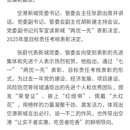
空港新城党委书记、管委会主任张蔚出席并讲
话。党委副书记、管委会副主任胡新建主持会议。
党委副书记刘军宣读新城“两优一先”表彰决定、
2025年度目标责任考核表彰决定。
张蔚代表新城党委、管委会向受到表彰的先进
集体和先进个人表示热烈祝贺。他指出，通过“七
一”“两优一先”表彰、目标责任考核表彰的形
式，为过去一年党的建设、经济发展、项目建设、
风险防范等领域涌现出的先进个人和优秀团队，颁
发“荣誉证”、披上“红绶带”、佩戴“大红
花”，用榜样的力量凝聚干劲、激发活力，体现出
空港新城言出必行、说一不二的作风，也传导出空
港“让实干者实惠、吃苦者吃香”的鲜明导向。