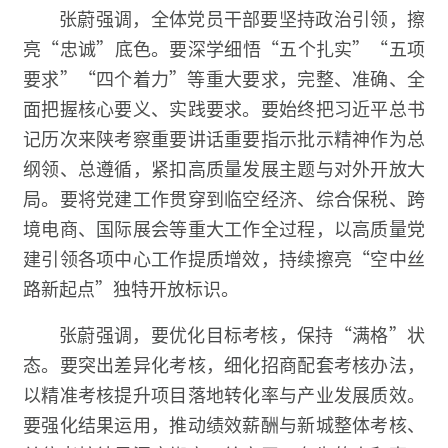
张蔚强调，全体党员干部要坚持政治引领，擦
亮“忠诚”底色。要深学细悟“五个扎实”“五项
要求”“四个着力”等重大要求，完整、准确、全
面把握核心要义、实践要求。要始终把习近平总书
记历次来陕考察重要讲话重要指示批示精神作为总
纲领、总遵循，紧扣高质量发展主题与对外开放大
局。要将党建工作贯穿到临空经济、综合保税、跨
境电商、国际展会等重大工作全过程，以高质量党
建引领各项中心工作提质增效，持续擦亮“空中丝
路新起点”独特开放标识。
张蔚强调，要优化目标考核，保持“满格”状
态。要突出差异化考核，细化招商配套考核办法，
以精准考核提升项目落地转化率与产业发展质效。
要强化结果运用，推动绩效薪酬与新城整体考核、