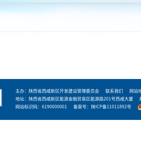
主办：陕西省西咸新区开发建设管理委员会
联系我们
网站
地址：陕西省西咸新区能源金融贸易区能源路201号西咸大厦
网站标识码：6190000001
备案号：
陕ICP备11011892号