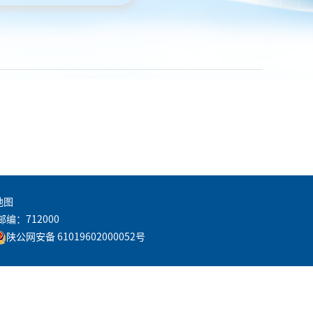
地图
邮编：712000
陕公网安备 61019602000052号