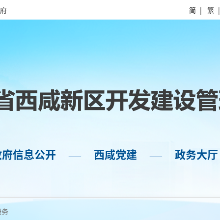
府
简
|
繁
政府信息公开
西咸党建
政务大厅
——
——