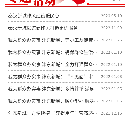
秦汉新城作风建设暖民心
2023.05.10
秦汉新城以过硬作风打造更优服务
2022.11.09
我为群众办实事|沣东新城：守护工友健康 保障项目复工
2022.01.25
我为群众办实事|沣东新城：确保群众生活物资保障“一个不少”
2022.01.10
我为群众办实事|沣东新城：全力打通群众就医“最后一米”
2022.01.10
我为群众办实事|沣东新城：“不见面”审批 解决企业“燃眉之急”
2022.01.06
我为群众办实事|沣东新城：多措并举 满足群众生活物资采购需求
2022.01.05
我为群众办实事|沣东新城：暖心帮办 解决群众困难事
2022.01.05
沣东新城：方便快捷 “获得用气”营商环境再提升
2021.12.16