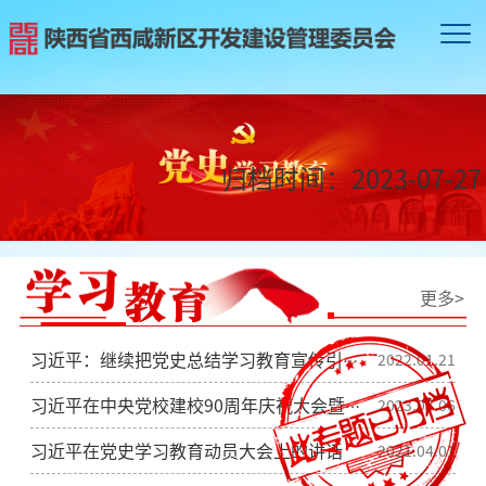
归档时间：
2023-07-27
更多>
习近平：继续把党史总结学习教育宣传引向深入 更好把握和运用党的百年奋斗历史经验
2022.01.21
习近平在中央党校建校90周年庆祝大会暨2023年春季学期开学典礼上发表重要讲话强调 坚守党校初心 努力为党育才为党献策
2023.03.06
习近平在党史学习教育动员大会上的讲话
2021.04.01