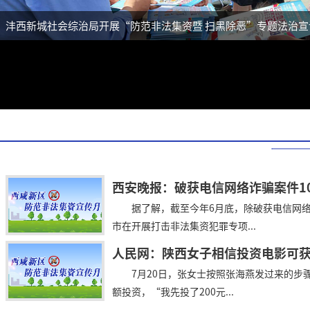
沣西新城社会综治局开展“防范非法集资暨 扫黑除恶”专题法治宣
西安晚报：破获电信网络诈骗案件10
据了解，截至今年6月底，除破获电信网
市在开展打击非法集资犯罪专项...
7月20日，张女士按照张海燕发过来的步
额投资，“我先投了200元...