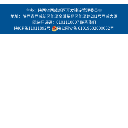
主办：陕西省西咸新区开发建设管理委员会
地址：陕西省西咸新区能源金融贸易区能源路201号西咸大厦
网站标识码：6101110007
联系我们
陕ICP备11011892号
陕公网安备 61019602000052号