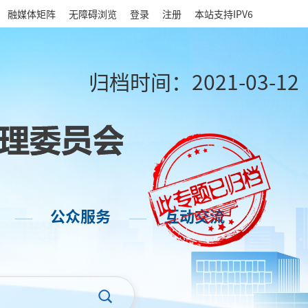
|
融媒体矩阵
无障碍浏览
登录
注册
本站支持IPV6
归档时间：
2021-03-12
公众服务
互动交流
——
——