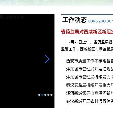
工作动态
GONG ZUO DON
省药监局对西咸新区新冠
2月23日上午，省药监局
监管工作，西咸新区市场监管局
西安市质量工作考核组督
沣东城市管理局开展违规
沣东城市管理局持续发力
秦汉安监局持续开展重大
泾河新城领导检查泾河新
沣东新城深入开展农村假冒伪劣
秦汉新城开展农村假冒伪