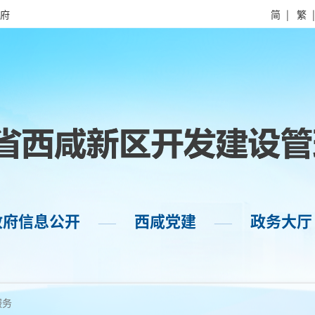
府
简
|
繁
政府信息公开
西咸党建
政务大厅
——
——