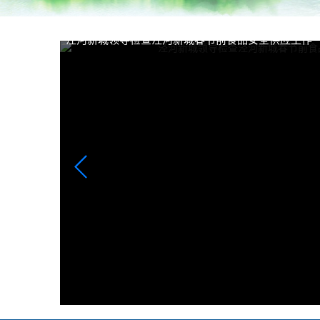
泾河新城领导检查泾河新城春节前食品安全供应工作