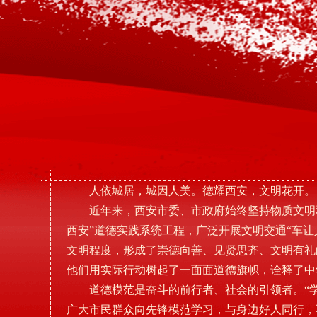
人依城居，城因人美。德耀西安，文明花开。
近年来，西安市委、市政府始终坚持物质文明
西安”道德实践系统工程，广泛开展文明交通“车
文明程度，形成了崇德向善、见贤思齐、文明有礼
他们用实际行动树起了一面面道德旗帜，诠释了中
道德模范是奋斗的前行者、社会的引领者。“
广大市民群众向先锋模范学习，与身边好人同行，