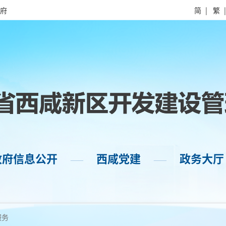
府
简
|
繁
政府信息公开
西咸党建
政务大厅
——
——