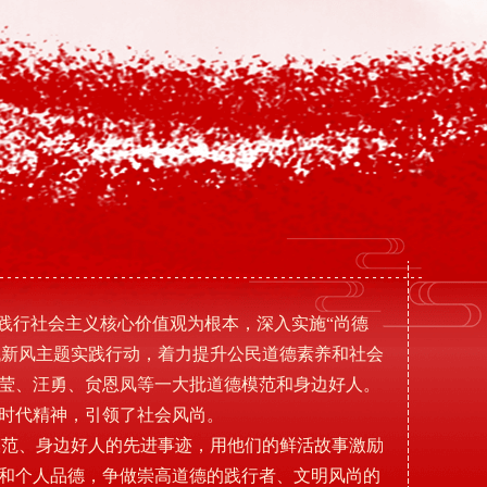
践行社会主义核心价值观为根本，深入实施“尚德
代新风主题实践行动，着力提升公民道德素养和社会
莹、汪勇、贠恩凤等一大批道德模范和身边好人。
时代精神，引领了社会风尚。
模范、身边好人的先进事迹，用他们的鲜活故事激励
和个人品德，争做崇高道德的践行者、文明风尚的